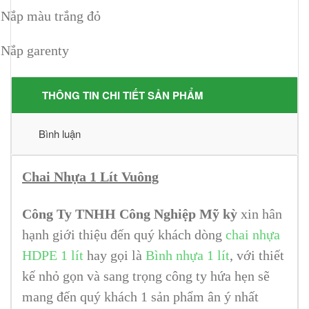
Nắp màu trắng đỏ
Nắp garenty
THÔNG TIN CHI TIẾT SẢN PHẨM
Bình luận
Chai Nhựa 1 Lít Vuông
Công Ty TNHH Công Nghiệp Mỹ kỳ
xin hân
hạnh giới thiệu đến quý khách dòng
chai nhựa
HDPE 1 lít
hay gọi là
Bình nhựa 1 lít
, với thiết
kế nhỏ gọn và sang trọng công ty hứa hẹn sẽ
mang đến quý khách 1 sản phẩm ân ý nhất