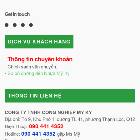
Get in touch
DỊCH VỤ KHÁCH HÀNG
Thông tin chuyển khoản
-
- Chính sách vận chuyển.
-
Sơ đồ đường đến Nhựa Mỹ Kỳ
THÔNG TIN LIÊN HỆ
CÔNG TY TNHH CÔNG NGHIỆP MỸ KỲ
Địa chỉ: Tổ 9, Khu Phố 1, đường TL 41, phường Thạnh Lọc, Q12
090 441 4352
Điện Thoại:
090 441 4352
Hotline:
gặp Ms Mỹ