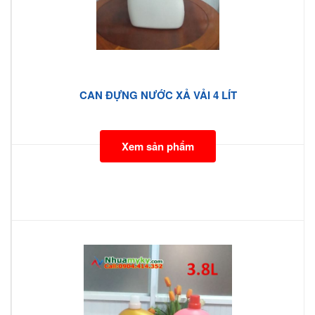
CAN ĐỰNG NƯỚC XẢ VẢI 4 LÍT
Xem sản phẩm