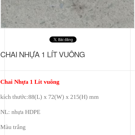
CHAI NHỰA 1 LÍT VUÔNG
Chai Nhựa 1 Lít vuông
kích thước:88(L) x 72(W) x 215(H) mm
NL: nhựa HDPE
Màu trắng