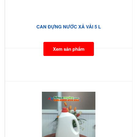
CAN ĐỰNG NƯỚC XẢ VẢI 5 L
Xem sản phẩm