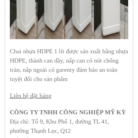
Chai nhựa HDPE 1 lít được sản xuất bằng nhựa
HDPE, thành can dầy, nấp can có nút chống
tràn, nắp ngoài có garenty đảm bảo an toàn
tuyệt đối cho sản phẩm
Liên hệ đặt hàng
CÔNG TY TNHH CÔNG NGHIỆP MỸ KỲ
Địa chỉ: Tổ 9, Khu Phố 1, đường TL 41,
phường Thạnh Lọc, Q12