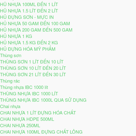
HŨ NHỰA 100ML ĐẾN 1 LÍT
HŨ NHỰA 1.5 LÍT ĐẾN 2 LÍT
HỦ ĐỰNG SƠN - MỰC IN
HỦ NHỰA 50 GAM ĐẾN 100 GAM
HỦ NHỰA 200 GAM ĐẾN 500 GAM
HỦ NHỰA 1 KG
HỦ NHỰA 1.5 KG ĐẾN 2 KG
HỦ ĐỰNG HÓA MỸ PHẨM
Thùng sơn
THÙNG SƠN 1 LÍT ĐẾN 10 LÍT
THÙNG SƠN 10 LÍT ĐẾN 20 LÍT
THÙNG SƠN 21 LÍT ĐẾN 30 LÍT
Thùng rác
Thùng nhựa IBC 1000 lít
THÙNG NHỰA IBC 1000 LÍT
THÙNG NHỰA IBC 1000L QUA SỬ DỤNG
Chai nhựa
CHAI NHỰA 1 LÍT ĐỰNG HÓA CHẤT
CHAI NHỰA HDPE 500ML
CHAI NHỰA 250ML
CHAI NHỰA 100ML ĐỰNG CHẤT LỎNG