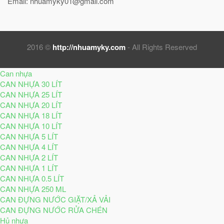
Email: nhuamyky01@gmail.com
2016 ©
http://nhuamyky.com
- All Rights Reserved
Can nhựa
CAN NHỰA 30 LÍT
CAN NHỰA 25 LÍT
CAN NHỰA 20 LÍT
CAN NHỰA 18 LÍT
CAN NHỰA 10 LÍT
CAN NHỰA 5 LÍT
CAN NHỰA 4 LÍT
CAN NHỰA 2 LÍT
CAN NHỰA 1 LÍT
CAN NHỰA 0.5 LÍT
CAN NHỰA 250 ML
CAN ĐỰNG NƯỚC GIẶT/XẢ VẢI
CAN ĐỰNG NƯỚC RỬA CHÉN
Hủ nhựa