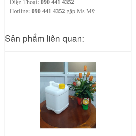
Điện Thoại:
090 441 4352
Hotline:
090 441 4352
gặp Ms Mỹ
Sản phẩm liên quan: