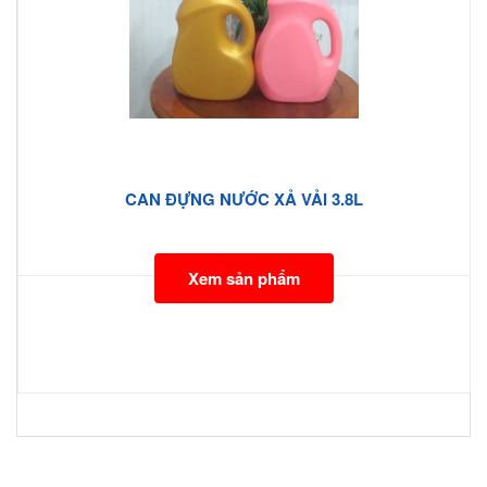
CAN ĐỰNG NƯỚC XẢ VẢI 3.8L
Xem sản phẩm