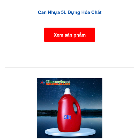
Can Nhựa 5L Đựng Hóa Chất
Xem sản phẩm