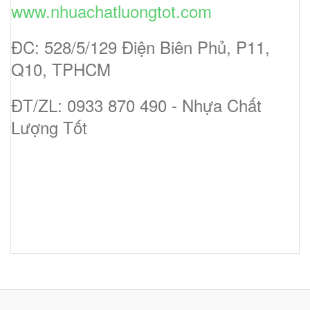
www.nhuachatluongtot.com
ĐC: 528/5/129 Điện Biên Phủ, P11,
Q10, TPHCM
ĐT/ZL: 0933 870 490 - Nhựa Chất
Lượng Tốt