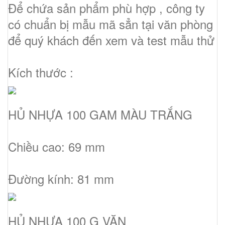
Để chứa sản phẩm phù hợp , công ty
có chuẩn bị mẫu mã sẳn tại văn phòng
để quý khách đến xem và test mẫu thử
Kích thước :
HỦ NHỰA 100 GAM MÀU TRẮNG
Chiều cao: 69 mm
Đường kính: 81 mm
HỦ NHỰA 100 G VẶN