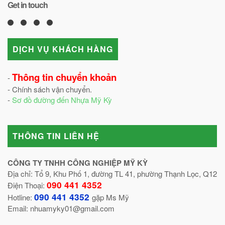
Get in touch
DỊCH VỤ KHÁCH HÀNG
Thông tin chuyển khoản
-
- Chính sách vận chuyển.
-
Sơ đồ đường đến Nhựa Mỹ Kỳ
THÔNG TIN LIÊN HỆ
CÔNG TY TNHH CÔNG NGHIỆP MỸ KỲ
Địa chỉ: Tổ 9, Khu Phố 1, đường TL 41, phường Thạnh Lọc, Q12
090 441 4352
Điện Thoại:
090 441 4352
Hotline:
gặp Ms Mỹ
Email: nhuamyky01@gmail.com