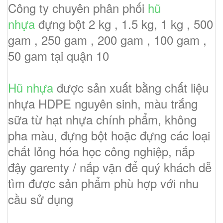
Công ty chuyên phân phối
hũ
nhựa
đựng bột 2 kg , 1.5 kg, 1 kg , 500
gam , 250 gam , 200 gam , 100 gam ,
50 gam tại quận 10
Hũ nhựa
được sản xuất bằng chất liệu
nhựa HDPE nguyên sinh, màu trắng
sữa từ hạt nhựa chính phẩm, không
pha màu, đựng bột hoặc đựng các loại
chất lỏng hóa học công nghiệp, nắp
đậy garenty / nắp vặn để quý khách dễ
tìm được sản phẩm phù hợp với nhu
cầu sử dụng