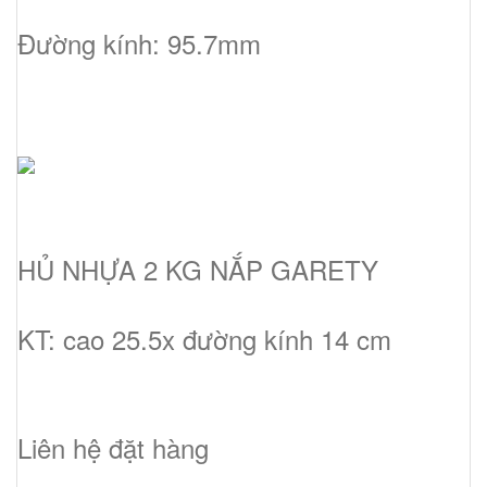
Đường kính: 95.7mm
HỦ NHỰA 2 KG NẮP GARETY
KT: cao 25.5x đường kính 14 cm
Liên hệ đặt hàng