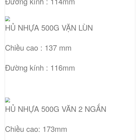
Đường kính : 114mm
HỦ NHỰA 500G VẶN LÙN
Chiều cao : 137 mm
Đường kính : 116mm
HỦ NHỰA 500G VĂN 2 NGẤN
Chiều cao: 173mm