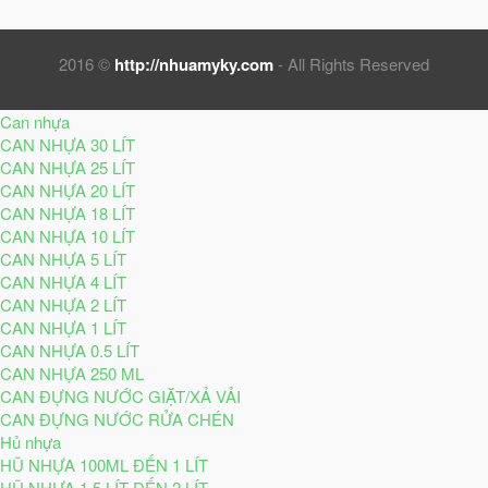
2016 ©
http://nhuamyky.com
- All Rights Reserved
Can nhựa
CAN NHỰA 30 LÍT
CAN NHỰA 25 LÍT
CAN NHỰA 20 LÍT
CAN NHỰA 18 LÍT
CAN NHỰA 10 LÍT
CAN NHỰA 5 LÍT
CAN NHỰA 4 LÍT
CAN NHỰA 2 LÍT
CAN NHỰA 1 LÍT
CAN NHỰA 0.5 LÍT
CAN NHỰA 250 ML
CAN ĐỰNG NƯỚC GIẶT/XẢ VẢI
CAN ĐỰNG NƯỚC RỬA CHÉN
Hủ nhựa
HŨ NHỰA 100ML ĐẾN 1 LÍT
HŨ NHỰA 1.5 LÍT ĐẾN 2 LÍT