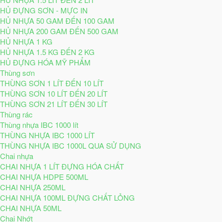
HỦ ĐỰNG SƠN - MỰC IN
HỦ NHỰA 50 GAM ĐẾN 100 GAM
HỦ NHỰA 200 GAM ĐẾN 500 GAM
HỦ NHỰA 1 KG
HỦ NHỰA 1.5 KG ĐẾN 2 KG
HỦ ĐỰNG HÓA MỸ PHẨM
Thùng sơn
THÙNG SƠN 1 LÍT ĐẾN 10 LÍT
THÙNG SƠN 10 LÍT ĐẾN 20 LÍT
THÙNG SƠN 21 LÍT ĐẾN 30 LÍT
Thùng rác
Thùng nhựa IBC 1000 lít
THÙNG NHỰA IBC 1000 LÍT
THÙNG NHỰA IBC 1000L QUA SỬ DỤNG
Chai nhựa
CHAI NHỰA 1 LÍT ĐỰNG HÓA CHẤT
CHAI NHỰA HDPE 500ML
CHAI NHỰA 250ML
CHAI NHỰA 100ML ĐỰNG CHẤT LỎNG
CHAI NHỰA 50ML
Chai Nhớt