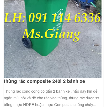
thùng rác composite 240l 2 bánh xe
Thùng rác công cộng có gắn 2 bánh xe , nắp đậy kín để
ngăn mùi hôi và dễ cho rác vào thùng, thùng rác được sx
bằng nhựa HDPE hoặc nhựa Composite chống cháy...