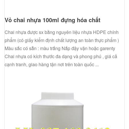
Vỏ chai nhựa 100ml đựng hóa chất
Chai nhựa được sx bằng nguyên liệu nhựa HDPE chính
phẩm (có giấy kiểm định chất lượng an toàn thực phẩm )
Màu sắc có sẵn : màu trắng Nắp đậy vặn hoặc garenty
Chai nhựa có kích thước đa dạng và phong phú , giá cả
cạnh tranh, giao hàng tận nơi trên toàn quốc ...