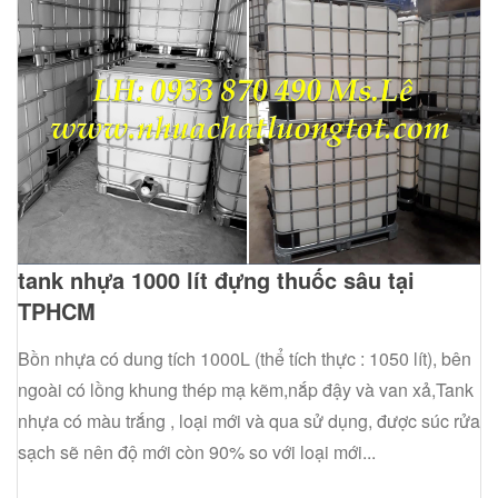
tank nhựa 1000 lít đựng thuốc sâu tại
TPHCM
Bồn nhựa có dung tích 1000L (thể tích thực : 1050 lít), bên
ngoài có lồng khung thép mạ kẽm,nắp đậy và van xả,Tank
nhựa có màu trắng , loại mới và qua sử dụng, được súc rửa
sạch sẽ nên độ mới còn 90% so với loại mới...