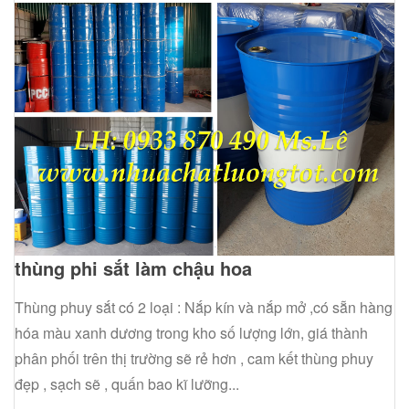
thùng phi sắt làm chậu hoa
Thùng phuy sắt có 2 loại : Nắp kín và nắp mở ,có sẵn hàng
hóa màu xanh dương trong kho số lượng lớn, giá thành
phân phối trên thị trường sẽ rẻ hơn , cam kết thùng phuy
đẹp , sạch sẽ , quấn bao kĩ lưỡng...