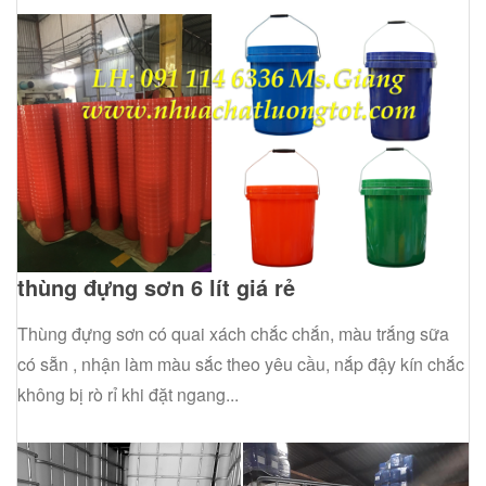
thùng đựng sơn 6 lít giá rẻ
Thùng đựng sơn có quai xách chắc chắn, màu trắng sữa
có sẵn , nhận làm màu sắc theo yêu cầu, nắp đậy kín chắc
không bị rò rỉ khi đặt ngang...