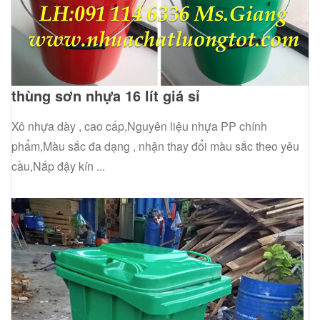
thùng sơn nhựa 16 lít giá sỉ
Xô nhựa dày , cao cấp,Nguyên liệu nhựa PP chính
phẩm,Màu sắc đa dạng , nhận thay đổi màu sắc theo yêu
cầu,Nắp đậy kín ...