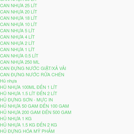
CAN NHỰA 25 LÍT
CAN NHỰA 20 LÍT
CAN NHỰA 18 LÍT
CAN NHỰA 10 LÍT
CAN NHỰA 5 LÍT
CAN NHỰA 4 LÍT
CAN NHỰA 2 LÍT
CAN NHỰA 1 LÍT
CAN NHỰA 0.5 LÍT
CAN NHỰA 250 ML
CAN ĐỰNG NƯỚC GIẶT/XẢ VẢI
CAN ĐỰNG NƯỚC RỬA CHÉN
Hủ nhựa
HŨ NHỰA 100ML ĐẾN 1 LÍT
HŨ NHỰA 1.5 LÍT ĐẾN 2 LÍT
HỦ ĐỰNG SƠN - MỰC IN
HỦ NHỰA 50 GAM ĐẾN 100 GAM
HỦ NHỰA 200 GAM ĐẾN 500 GAM
HỦ NHỰA 1 KG
HỦ NHỰA 1.5 KG ĐẾN 2 KG
HỦ ĐỰNG HÓA MỸ PHẨM