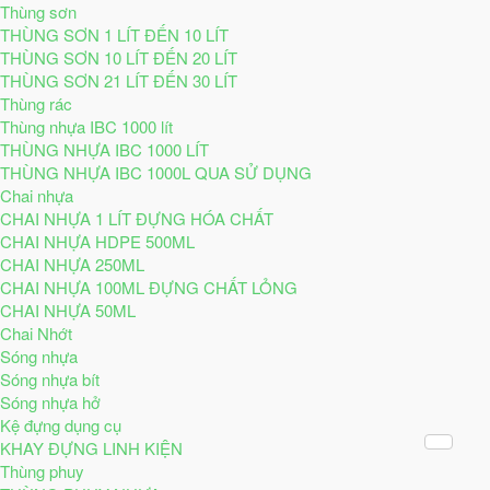
Thùng sơn
THÙNG SƠN 1 LÍT ĐẾN 10 LÍT
THÙNG SƠN 10 LÍT ĐẾN 20 LÍT
THÙNG SƠN 21 LÍT ĐẾN 30 LÍT
Thùng rác
Thùng nhựa IBC 1000 lít
THÙNG NHỰA IBC 1000 LÍT
THÙNG NHỰA IBC 1000L QUA SỬ DỤNG
Chai nhựa
CHAI NHỰA 1 LÍT ĐỰNG HÓA CHẤT
CHAI NHỰA HDPE 500ML
CHAI NHỰA 250ML
CHAI NHỰA 100ML ĐỰNG CHẤT LỎNG
CHAI NHỰA 50ML
Chai Nhớt
Sóng nhựa
Sóng nhựa bít
Sóng nhựa hở
Kệ đựng dụng cụ
KHAY ĐỰNG LINH KIỆN
Thùng phuy