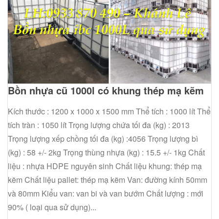
Bồn nhựa cũ 1000l có khung thép mạ kẽm
Kích thước : 1200 x 1000 x 1500 mm Thể tích : 1000 lít Thể
tích tràn : 1050 lít Trọng lượng chứa tối đa (kg) : 2013
Trọng lượng xếp chồng tối đa (kg) :4056 Trọng lượng bì
(kg) : 58 +/- 2kg Trọng thùng nhựa (kg) : 15.5 +/- 1kg Chất
liệu : nhựa HDPE nguyên sinh Chất liệu khung: thép mạ
kẽm Chất liệu pallet: thép mạ kẽm Van: đường kính 50mm
và 80mm Kiểu van: van bi và van bướm Chất lượng : mới
90% ( loại qua sử dụng)...