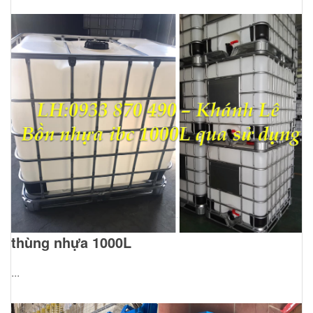
thùng nhựa 1000L
...