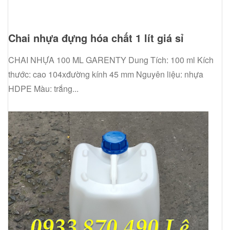
Chai nhựa đựng hóa chất 1 lít giá sỉ
CHAI NHỰA 100 ML GARENTY Dung Tích: 100 ml Kích
thước: cao 104xđường kính 45 mm Nguyên liệu: nhựa
HDPE Màu: trắng...