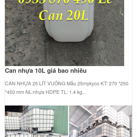
Can nhựa 10L giá bao nhiêu
CAN NHỰA 25 LÍT VUÔNG Mẫu 25mykyco KT: 270 *250
*450 mm NL:nhựa HDPE TL: 1.4 kg...