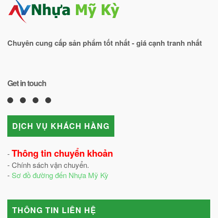
Chuyên cung cấp sản phẩm tốt nhất - giá cạnh tranh nhất
Get in touch
DỊCH VỤ KHÁCH HÀNG
Thông tin chuyển khoản
-
- Chính sách vận chuyển.
-
Sơ đồ đường đến Nhựa Mỹ Kỳ
THÔNG TIN LIÊN HỆ