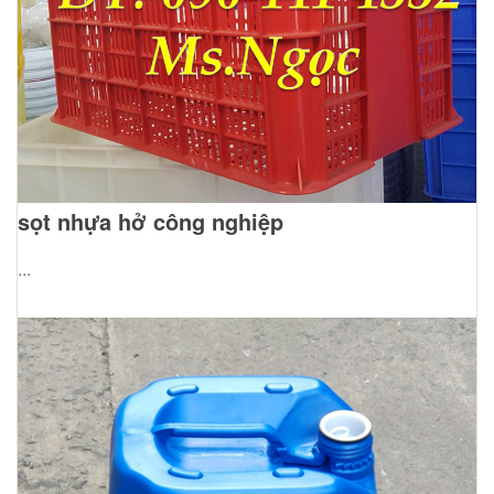
sọt nhựa hở công nghiệp
...