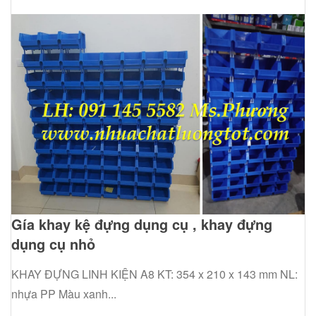
Gía khay kệ đựng dụng cụ , khay đựng
dụng cụ nhỏ
KHAY ĐỰNG LINH KIỆN A8 KT: 354 x 210 x 143 mm NL:
nhựa PP Màu xanh...