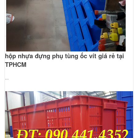
hộp nhựa đựng phụ tùng ốc vít giá rẻ tại
TPHCM
...