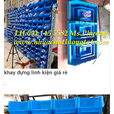
khay đựng linh kiện giá rẻ
...