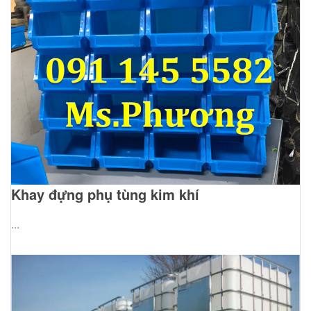
Khay đựng phụ tùng kim khí
...