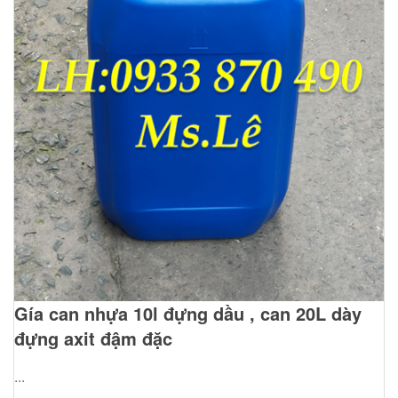
Gía can nhựa 10l đựng dầu , can 20L dày
đựng axit đậm đặc
...