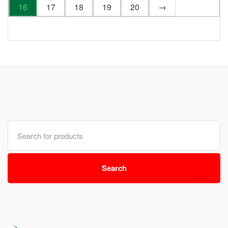
16
17
18
19
20
→
Search
for:
Search