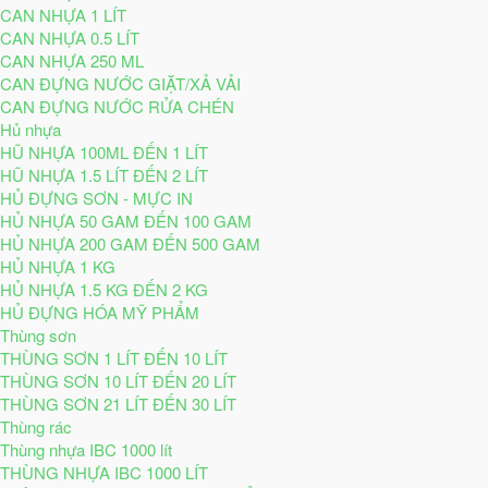
CAN NHỰA 1 LÍT
CAN NHỰA 0.5 LÍT
CAN NHỰA 250 ML
CAN ĐỰNG NƯỚC GIẶT/XẢ VẢI
CAN ĐỰNG NƯỚC RỬA CHÉN
Hủ nhựa
HŨ NHỰA 100ML ĐẾN 1 LÍT
HŨ NHỰA 1.5 LÍT ĐẾN 2 LÍT
HỦ ĐỰNG SƠN - MỰC IN
HỦ NHỰA 50 GAM ĐẾN 100 GAM
HỦ NHỰA 200 GAM ĐẾN 500 GAM
HỦ NHỰA 1 KG
HỦ NHỰA 1.5 KG ĐẾN 2 KG
HỦ ĐỰNG HÓA MỸ PHẨM
Thùng sơn
THÙNG SƠN 1 LÍT ĐẾN 10 LÍT
THÙNG SƠN 10 LÍT ĐẾN 20 LÍT
THÙNG SƠN 21 LÍT ĐẾN 30 LÍT
Thùng rác
Thùng nhựa IBC 1000 lít
THÙNG NHỰA IBC 1000 LÍT