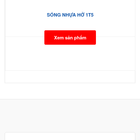
SÓNG NHỰA HỞ 1T5
Xem sản phẩm
Search