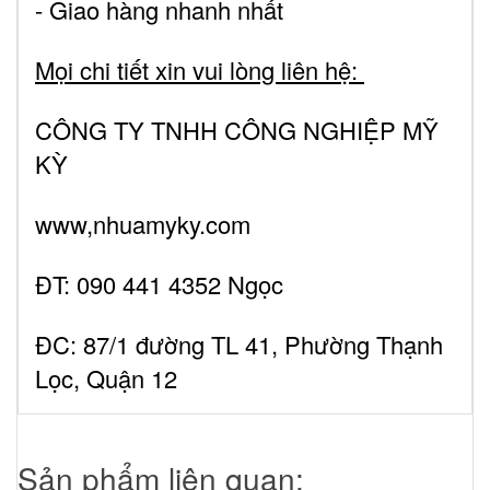
- Giao hàng nhanh nhất
Mọi chi tiết xin vui lòng liên hệ:
CÔNG TY TNHH CÔNG NGHIỆP MỸ
KỲ
www,nhuamyky.com
ĐT: 090 441 4352 Ngọc
ĐC: 87/1 đường TL 41, Phường Thạnh
Lọc, Quận 12
Sản phẩm liên quan: