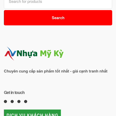
for:
Search
Chuyên cung cấp sản phẩm tốt nhất - giá cạnh tranh nhất
Get in touch
DỊCH VỤ KHÁCH HÀNG