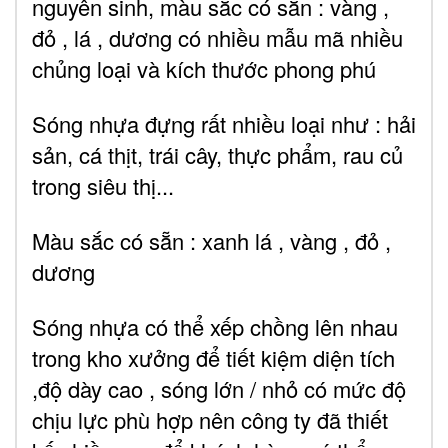
nguyên sinh, màu sắc có sẵn : vàng ,
đỏ , lá , dương có nhiều mẫu mã nhiều
chủng loại và kích thước phong phú
Sóng nhựa đựng rất nhiều loại như : hải
sản, cá thịt, trái cây, thực phẩm, rau củ
trong siêu thị...
Màu sắc có sẵn : xanh lá , vàng , đỏ ,
dương
Sóng nhựa có thể xếp chồng lên nhau
trong kho xưởng để tiết kiệm diện tích
,độ dày cao , sóng lớn / nhỏ có mức độ
chịu lực phù hợp nên công ty đã thiết