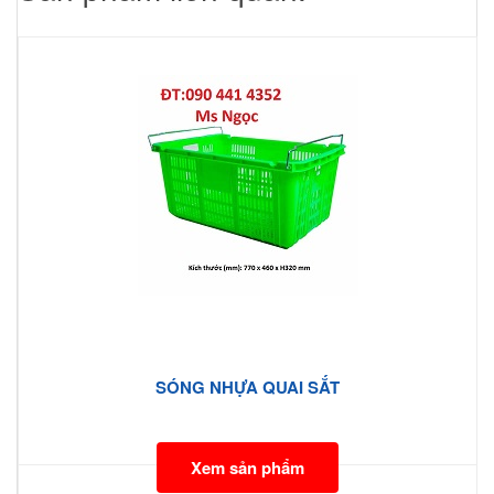
SÓNG NHỰA QUAI SẮT
Xem sản phẩm