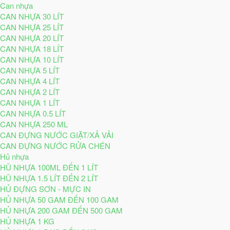
Can nhựa
CAN NHỰA 30 LÍT
CAN NHỰA 25 LÍT
CAN NHỰA 20 LÍT
CAN NHỰA 18 LÍT
CAN NHỰA 10 LÍT
CAN NHỰA 5 LÍT
CAN NHỰA 4 LÍT
CAN NHỰA 2 LÍT
CAN NHỰA 1 LÍT
CAN NHỰA 0.5 LÍT
CAN NHỰA 250 ML
CAN ĐỰNG NƯỚC GIẶT/XẢ VẢI
CAN ĐỰNG NƯỚC RỬA CHÉN
Hủ nhựa
HŨ NHỰA 100ML ĐẾN 1 LÍT
HŨ NHỰA 1.5 LÍT ĐẾN 2 LÍT
HỦ ĐỰNG SƠN - MỰC IN
HỦ NHỰA 50 GAM ĐẾN 100 GAM
HỦ NHỰA 200 GAM ĐẾN 500 GAM
HỦ NHỰA 1 KG