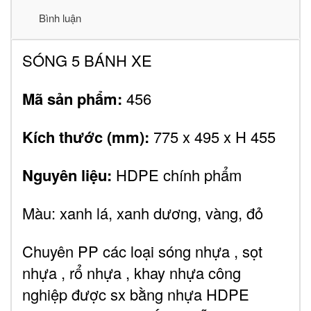
Bình luận
SÓNG 5 BÁNH XE
Mã sản phẩm:
456
Kích thước (mm):
775 x 495 x H 455
Nguyên liệu:
HDPE chính phẩm
Màu: xanh lá, xanh dương, vàng, đỏ
Chuyên PP các loại sóng nhựa , sọt
nhựa , rổ nhựa , khay nhựa công
nghiệp được sx bằng nhựa HDPE