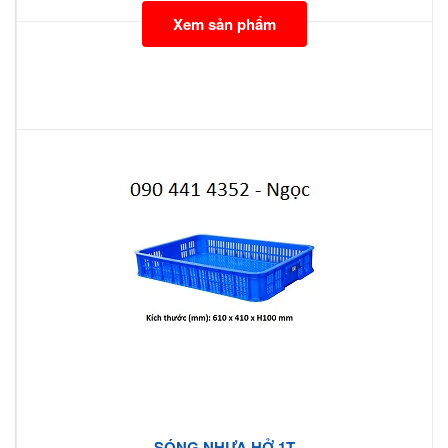
Xem sản phẩm
SÓNG NHỰA HỞ 1T