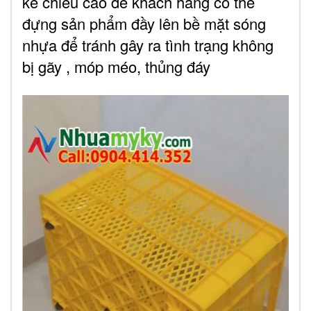
kế chiều cao để khách hàng có thể
đựng sản phẩm đầy lên bề mặt sóng
nhựa để tránh gây ra tình trạng không
bị gãy , móp méo, thủng đáy