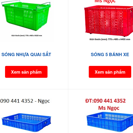
SÓNG NHỰA QUAI SẮT
SÓNG 5 BÁNH XE
Xem sản phẩm
Xem sản phẩm