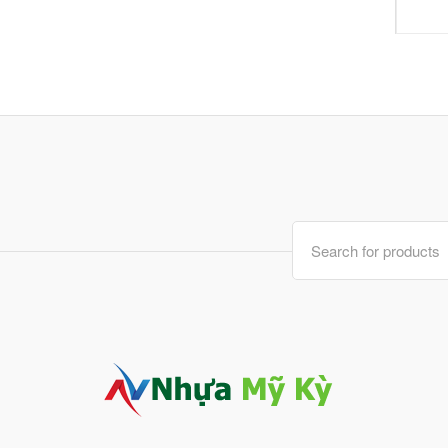
Search
for: