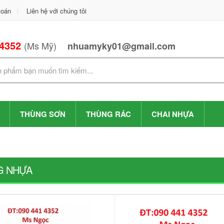
toán
Liên hệ với chúng tôi
 4352
(Ms Mỹ)
nhuamyky01@gmail.com
THÙNG SƠN
THÙNG RÁC
CHAI NHỰA
G NHỰA