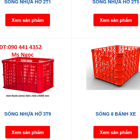
SÓNG NHỰA HỞ 2T1
SÓNG NHỰA HỞ 2T5
Xem sản phẩm
Xem sản phẩm
SÓNG NHỰA HỞ 3T9
SÓNG 8 BÁNH XE
Xem sản phẩm
Xem sản phẩm