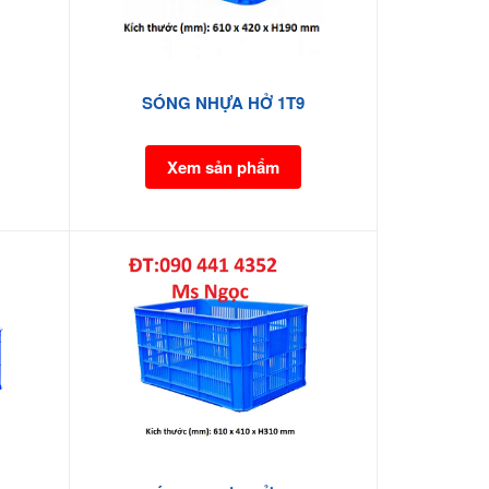
SÓNG NHỰA HỞ 1T9
Xem sản phẩm