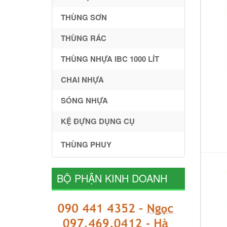
THÙNG SƠN
THÙNG RÁC
THÙNG NHỰA IBC 1000 LÍT
CHAI NHỰA
SÓNG NHỰA
KỆ ĐỰNG DỤNG CỤ
THÙNG PHUY
BỘ PHẬN KINH DOANH