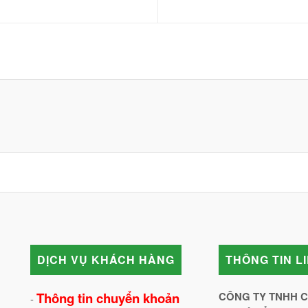
DỊCH VỤ KHÁCH HÀNG
THÔNG TIN L
Thông tin chuyển khoản
CÔNG TY TNHH 
-