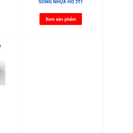
SÓNG NHỰA HỞ 3T1
Xem sản phẩm