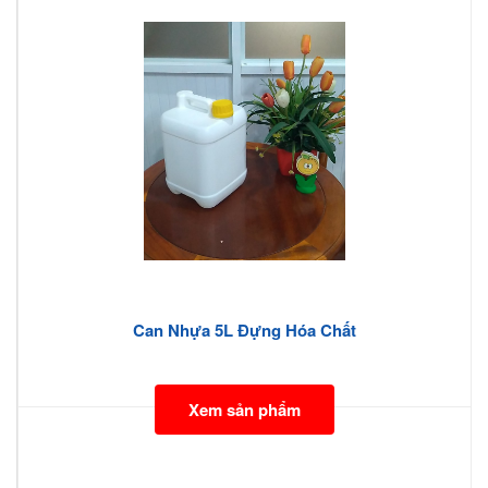
Can Nhựa 5L Đựng Hóa Chất
Xem sản phẩm