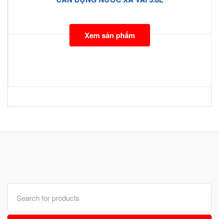
Xem sản phẩm
Search
for: