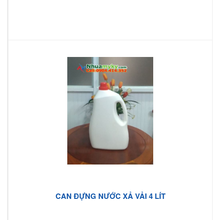
CAN ĐỰNG NƯỚC XẢ VẢI 4 LÍT