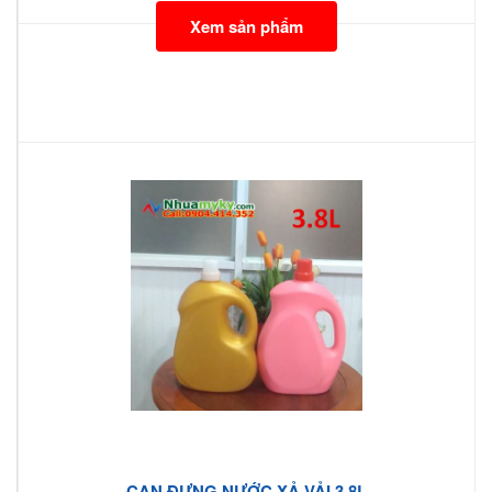
Xem sản phẩm
CAN ĐỰNG NƯỚC XẢ VẢI 3.8L