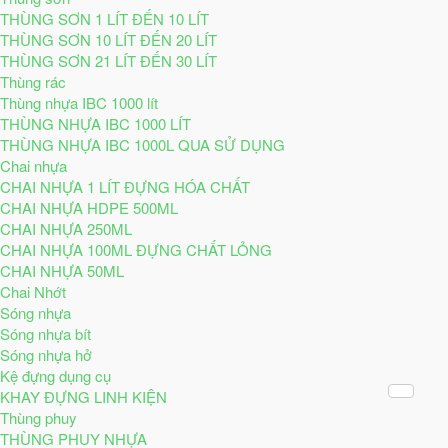
THÙNG SƠN 1 LÍT ĐẾN 10 LÍT
THÙNG SƠN 10 LÍT ĐẾN 20 LÍT
THÙNG SƠN 21 LÍT ĐẾN 30 LÍT
Thùng rác
Thùng nhựa IBC 1000 lít
THÙNG NHỰA IBC 1000 LÍT
THÙNG NHỰA IBC 1000L QUA SỬ DỤNG
Chai nhựa
CHAI NHỰA 1 LÍT ĐỰNG HÓA CHẤT
CHAI NHỰA HDPE 500ML
CHAI NHỰA 250ML
CHAI NHỰA 100ML ĐỰNG CHẤT LỎNG
CHAI NHỰA 50ML
Chai Nhớt
Sóng nhựa
Sóng nhựa bít
Sóng nhựa hở
Kệ đựng dụng cụ
KHAY ĐỰNG LINH KIỆN
Thùng phuy
THÙNG PHUY NHỰA