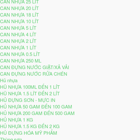
CAN NHỰA 25 LÍT
CAN NHỰA 20 LÍT
CAN NHỰA 18 LÍT
CAN NHỰA 10 LÍT
CAN NHỰA 5 LÍT
CAN NHỰA 4 LÍT
CAN NHỰA 2 LÍT
CAN NHỰA 1 LÍT
CAN NHỰA 0.5 LÍT
CAN NHỰA 250 ML
CAN ĐỰNG NƯỚC GIẶT/XẢ VẢI
CAN ĐỰNG NƯỚC RỬA CHÉN
Hủ nhựa
HŨ NHỰA 100ML ĐẾN 1 LÍT
HŨ NHỰA 1.5 LÍT ĐẾN 2 LÍT
HỦ ĐỰNG SƠN - MỰC IN
HỦ NHỰA 50 GAM ĐẾN 100 GAM
HỦ NHỰA 200 GAM ĐẾN 500 GAM
HỦ NHỰA 1 KG
HỦ NHỰA 1.5 KG ĐẾN 2 KG
HỦ ĐỰNG HÓA MỸ PHẨM
Thùng sơn