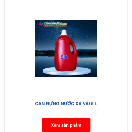
CAN ĐỰNG NƯỚC XẢ VẢI 5 L
Xem sản phẩm