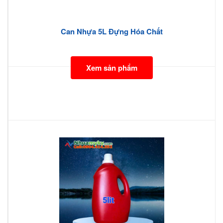
Can Nhựa 5L Đựng Hóa Chất
Xem sản phẩm