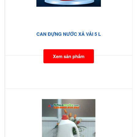
CAN ĐỰNG NƯỚC XẢ VẢI 5 L
Xem sản phẩm