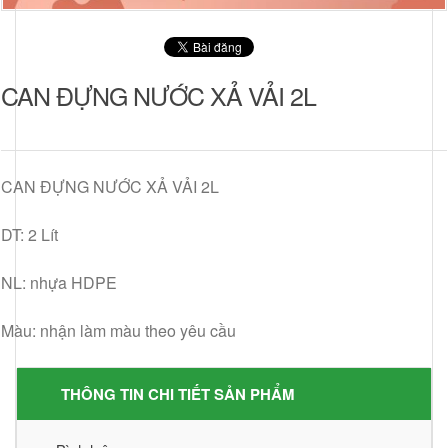
CAN ĐỰNG NƯỚC XẢ VẢI 2L
CAN ĐỰNG NƯỚC XẢ VẢI 2L
DT: 2 Lít
NL: nhựa HDPE
Màu: nhận làm màu theo yêu cầu
THÔNG TIN CHI TIẾT SẢN PHẨM