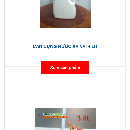
CAN ĐỰNG NƯỚC XẢ VẢI 4 LÍT
Xem sản phẩm