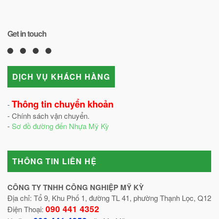
Get in touch
DỊCH VỤ KHÁCH HÀNG
Thông tin chuyển khoản
-
- Chính sách vận chuyển.
-
Sơ đồ đường đến Nhựa Mỹ Kỳ
THÔNG TIN LIÊN HỆ
CÔNG TY TNHH CÔNG NGHIỆP MỸ KỲ
Địa chỉ: Tổ 9, Khu Phố 1, đường TL 41, phường Thạnh Lọc, Q12
090 441 4352
Điện Thoại: