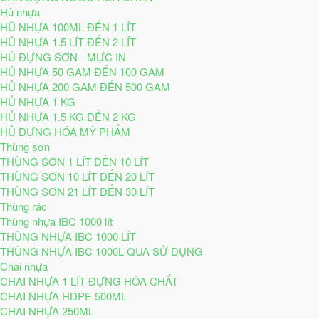
Hủ nhựa
HŨ NHỰA 100ML ĐẾN 1 LÍT
HŨ NHỰA 1.5 LÍT ĐẾN 2 LÍT
HỦ ĐỰNG SƠN - MỰC IN
HỦ NHỰA 50 GAM ĐẾN 100 GAM
HỦ NHỰA 200 GAM ĐẾN 500 GAM
HỦ NHỰA 1 KG
HỦ NHỰA 1.5 KG ĐẾN 2 KG
HỦ ĐỰNG HÓA MỸ PHẨM
Thùng sơn
THÙNG SƠN 1 LÍT ĐẾN 10 LÍT
THÙNG SƠN 10 LÍT ĐẾN 20 LÍT
THÙNG SƠN 21 LÍT ĐẾN 30 LÍT
Thùng rác
Thùng nhựa IBC 1000 lít
THÙNG NHỰA IBC 1000 LÍT
THÙNG NHỰA IBC 1000L QUA SỬ DỤNG
Chai nhựa
CHAI NHỰA 1 LÍT ĐỰNG HÓA CHẤT
CHAI NHỰA HDPE 500ML
CHAI NHỰA 250ML