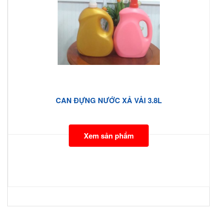
CAN ĐỰNG NƯỚC XẢ VẢI 3.8L
Xem sản phẩm