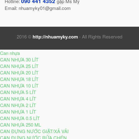
090 441 4352
Hotline:
gặp Ms Mỹ
Email: nhuamyky01@gmail.com
2016 ©
http://nhuamyky.com
- All Rights Reserved
Can nhựa
CAN NHỰA 30 LÍT
CAN NHỰA 25 LÍT
CAN NHỰA 20 LÍT
CAN NHỰA 18 LÍT
CAN NHỰA 10 LÍT
CAN NHỰA 5 LÍT
CAN NHỰA 4 LÍT
CAN NHỰA 2 LÍT
CAN NHỰA 1 LÍT
CAN NHỰA 0.5 LÍT
CAN NHỰA 250 ML
CAN ĐỰNG NƯỚC GIẶT/XẢ VẢI
CAN ĐỰNG NƯỚC RỬA CHÉN