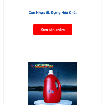
Can Nhựa 5L Đựng Hóa Chất
Xem sản phẩm