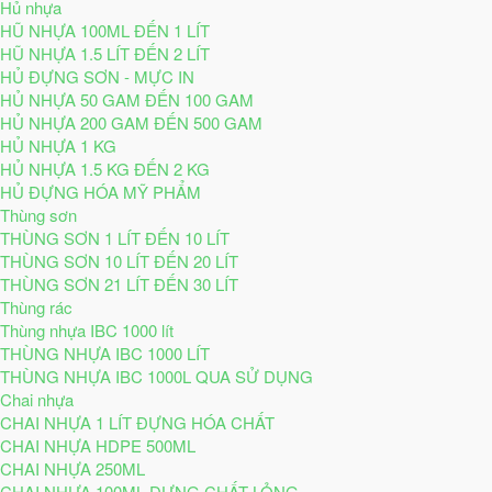
Hủ nhựa
HŨ NHỰA 100ML ĐẾN 1 LÍT
HŨ NHỰA 1.5 LÍT ĐẾN 2 LÍT
HỦ ĐỰNG SƠN - MỰC IN
HỦ NHỰA 50 GAM ĐẾN 100 GAM
HỦ NHỰA 200 GAM ĐẾN 500 GAM
HỦ NHỰA 1 KG
HỦ NHỰA 1.5 KG ĐẾN 2 KG
HỦ ĐỰNG HÓA MỸ PHẨM
Thùng sơn
THÙNG SƠN 1 LÍT ĐẾN 10 LÍT
THÙNG SƠN 10 LÍT ĐẾN 20 LÍT
THÙNG SƠN 21 LÍT ĐẾN 30 LÍT
Thùng rác
Thùng nhựa IBC 1000 lít
THÙNG NHỰA IBC 1000 LÍT
THÙNG NHỰA IBC 1000L QUA SỬ DỤNG
Chai nhựa
CHAI NHỰA 1 LÍT ĐỰNG HÓA CHẤT
CHAI NHỰA HDPE 500ML
CHAI NHỰA 250ML
CHAI NHỰA 100ML ĐỰNG CHẤT LỎNG