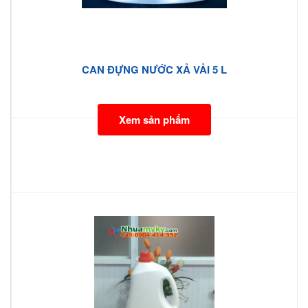
CAN ĐỰNG NƯỚC XẢ VẢI 5 L
Xem sản phẩm