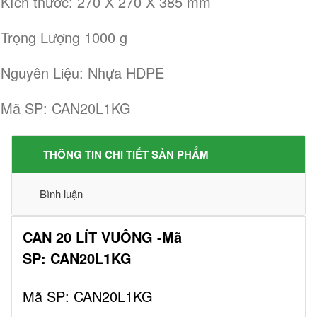
Kích thước: 270 X 270 X 385 mm
Trọng Lượng 1000 g
Nguyên Liệu: Nhựa HDPE
Mã SP: CAN20L1KG
THÔNG TIN CHI TIẾT SẢN PHẨM
Bình luận
CAN 20 LÍT VUÔNG -Mã
SP: CAN20L1KG
Mã SP: CAN20L1KG