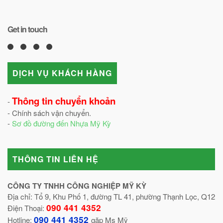
Get in touch
DỊCH VỤ KHÁCH HÀNG
Thông tin chuyển khoản
-
- Chính sách vận chuyển.
-
Sơ đồ đường đến Nhựa Mỹ Kỳ
THÔNG TIN LIÊN HỆ
CÔNG TY TNHH CÔNG NGHIỆP MỸ KỲ
Địa chỉ: Tổ 9, Khu Phố 1, đường TL 41, phường Thạnh Lọc, Q12
090 441 4352
Điện Thoại:
090 441 4352
Hotline:
gặp Ms Mỹ