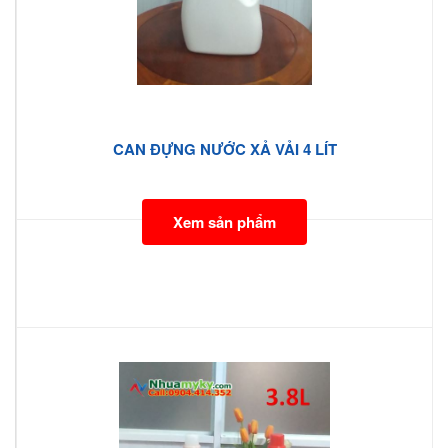
CAN ĐỰNG NƯỚC XẢ VẢI 4 LÍT
Xem sản phẩm