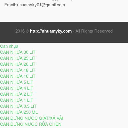
Email: nhuamyky01@gmail.com
2016 ©
http://nhuamyky.com
- All Rights Reserved
Can nhựa
CAN NHỰA 30 LÍT
CAN NHỰA 25 LÍT
CAN NHỰA 20 LÍT
CAN NHỰA 18 LÍT
CAN NHỰA 10 LÍT
CAN NHỰA 5 LÍT
CAN NHỰA 4 LÍT
CAN NHỰA 2 LÍT
CAN NHỰA 1 LÍT
CAN NHỰA 0.5 LÍT
CAN NHỰA 250 ML
CAN ĐỰNG NƯỚC GIẶT/XẢ VẢI
CAN ĐỰNG NƯỚC RỬA CHÉN