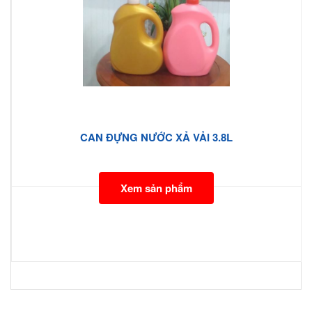
CAN ĐỰNG NƯỚC XẢ VẢI 3.8L
Xem sản phẩm